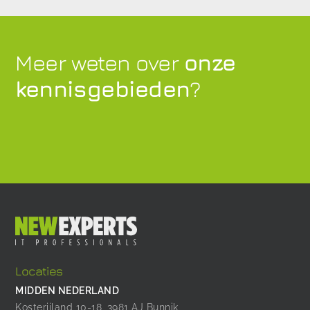
Meer weten over
onze
kennisgebieden
?
Locaties
MIDDEN NEDERLAND
Kosterijland 10-18, 3981 AJ Bunnik