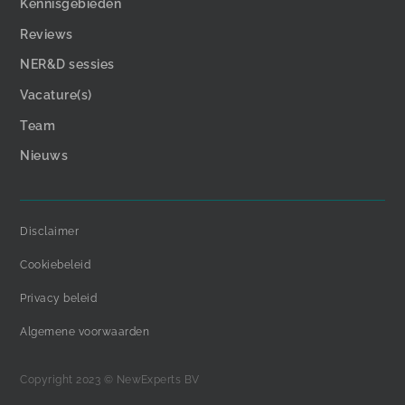
Kennisgebieden
Reviews
NER&D sessies
Vacature(s)
Team
Nieuws
Disclaimer
Cookiebeleid
Privacy beleid
Algemene voorwaarden
Copyright 2023 © NewExperts BV