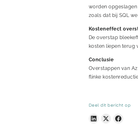
worden opgeslagen e
zoals dat bij SQL we
Kosteneffect overs
De overstap bleekef
kosten liepen terug
Conclusie
Overstappen van Azu
flinke kostenreducti
Deel dit bericht op