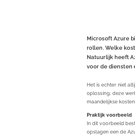
Microsoft Azure b
rollen. Welke kost
Natuurlijk heeft 
voor de diensten 
Het is echter niet a
oplossing, deze wer
maandelijkse kosten 
Praktijk voorbeeld
In dit voorbeeld be
opslagen een de Az