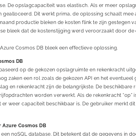
se. De opslagcapaciteit was elastisch. Als er meer opsla
 gealloceerd. Dit werkt prima, de oplossing schaalt mee 
maand productie bleken de kosten flink te zijn gestegen v
se bleek dat de kostenstijging werd veroorzaakt door de 
Azure Cosmos DB bleek een effectieve oplossing.
Cosmos DB
ebaseerd op de gekozen opslagruimte en rekenkracht uitge
nog zaken een rol zoals de gekozen API en het eventueel 
slag en rekenkracht zijn de belangrijkste. De beschikbare
rijfopdrachten worden verwerkt. Als de rekenkracht “op” 
t er weer capaciteit beschikbaar is. De gebruiker merkt dit
r Azure Cosmos DB
 een noSQL database. Dit betekent dat de gegevens in 