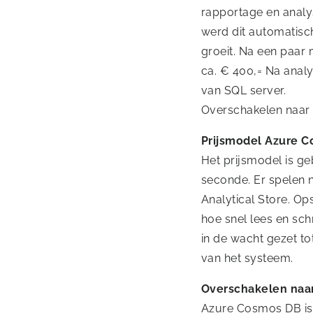
rapportage en analy
werd dit automatisch
groeit. Na een paar 
ca. € 400,= Na analy
van SQL server.
Overschakelen naar 
Prijsmodel Azure 
Het prijsmodel is g
seconde. Er spelen 
Analytical Store. Op
hoe snel lees en sch
in de wacht gezet to
van het systeem.
Overschakelen naa
Azure Cosmos DB is