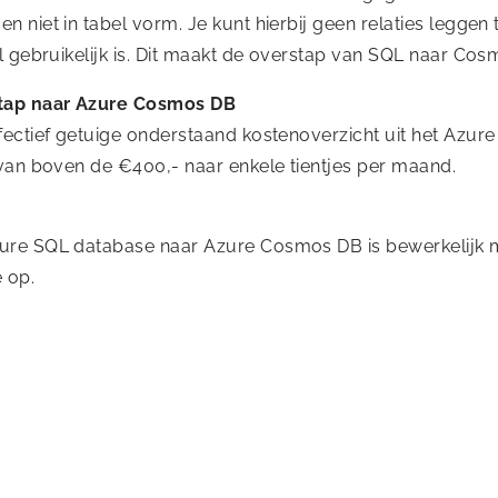
n niet in tabel vorm. Je kunt hierbij geen relaties legg
l gebruikelijk is. Dit maakt de overstap van SQL naar Cos
tap naar Azure Cosmos DB
fectief getuige onderstaand kostenoverzicht uit het Azur
 van boven de €400,- naar enkele tientjes per maand.
re SQL database naar Azure Cosmos DB is bewerkelijk m
e op.