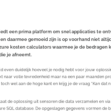
iedt een prima platform om snel applicaties te on
en daarmee gemoeid zijn is op voorhand niet altijd
Azure kosten calculators waarmee je de bedragen 
die je afneemt.
ltijd even duidelijk hoeveel je nodig hebt voor jouw oploss
kt naar volle tevredenheid maar na een paar maanden pro
toch wel aan de hoge kant en krijg je de vraag “Kan dat 
staat de oplossing uit sensoren die data verzamelen en v
ure SQL database. De opgeslagen gegevens vormen de b