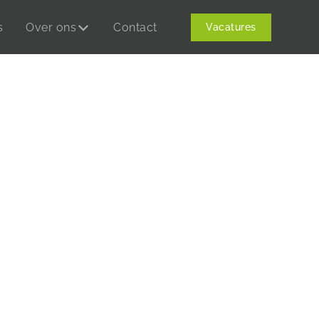
s
Over ons
Contact
Vacatures